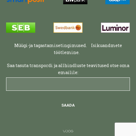
Müügi-ja tagastamisetingimused.
Isikuandmete
töötlemine.
Saa tasuta transpordi ja allhindluste teavitused otse oma
emailile: