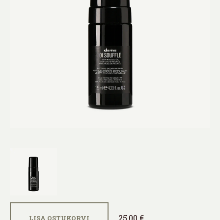
25,00 €
LISA OSTUKORVI