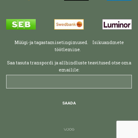
Müügi-ja tagastamisetingimused.
Isikuandmete
töötlemine.
Saa tasuta transpordi ja allhindluste teavitused otse oma
emailile: