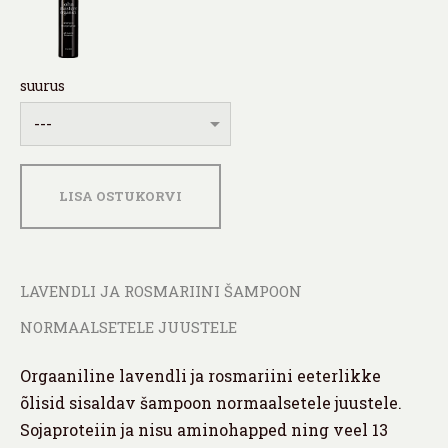
suurus
LISA OSTUKORVI
LAVENDLI JA ROSMARIINI ŠAMPOON
NORMAALSETELE JUUSTELE
Orgaaniline lavendli ja rosmariini eeterlikke
õlisid sisaldav šampoon normaalsetele juustele.
Sojaproteiin ja nisu aminohapped ning veel 13