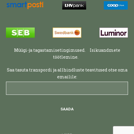
Müügi-ja tagastamisetingimused.
Isikuandmete
töötlemine.
Saa tasuta transpordi ja allhindluste teavitused otse oma
emailile: